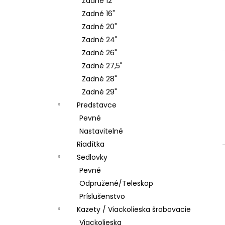
Zadné 12"
Zadné 16"
Zadné 20"
Zadné 24"
Zadné 26"
Zadné 27,5"
Zadné 28"
Zadné 29"
Predstavce
Pevné
Nastavitelné
Riadítka
Sedlovky
Pevné
Odpružené/Teleskop
Príslušenstvo
Kazety / Viackolieska šrobovacie
Viackolieska