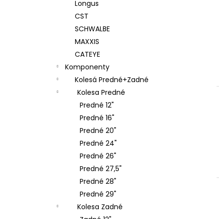
Longus
CST
SCHWALBE
MAXXIS
CATEYE
Komponenty
Kolesá Predné+Zadné
Kolesa Predné
Predné 12"
Predné 16"
Predné 20"
Predné 24"
Predné 26"
Predné 27,5"
Predné 28"
Predné 29"
Kolesa Zadné