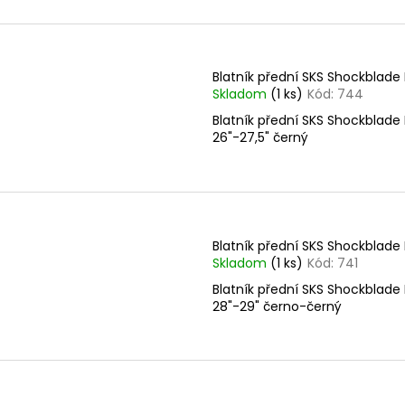
Blatník přední SKS Shockblade I
Skladom
(1 ks)
Kód:
744
Blatník přední SKS Shockblade I
26"-27,5" černý
Blatník přední SKS Shockblade I
Skladom
(1 ks)
Kód:
741
Blatník přední SKS Shockblade I
28"-29" černo-černý