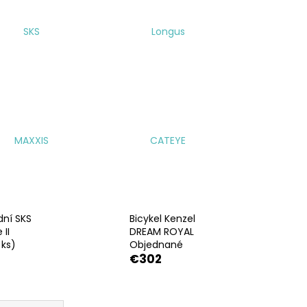
SKS
Longus
MAXXIS
CATEYE
dní SKS
Bicykel Kenzel
II
DREAM ROYAL
 ks)
Objednané
€302