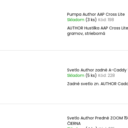
Pumpa Author AAP Cross Lite
Skladom
(3 ks)
Kód:
198
AUTHOR Hustilka AAP Cross Lite
gramov, strieborná
Svetlo Author zadné A-Caddy 
Skladom
(5 ks)
Kód:
228
Zadné svetlo zn. AUTHOR Cadd
Svetlo Author Predné ZOOM 15
ČIERNA