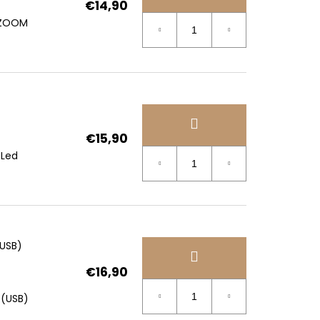
€14,90
 ZOOM
€15,90
bLed
(USB)
€16,90
 (USB)