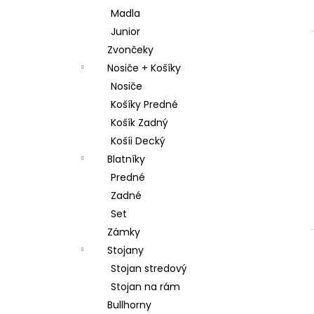
Madla
Junior
Zvončeky
Nosiče + Košíky
Nosiče
Košíky Predné
Košík Zadný
Košíi Decký
Blatníky
Predné
Zadné
Set
Zámky
Stojany
Stojan stredový
Stojan na rám
Bullhorny