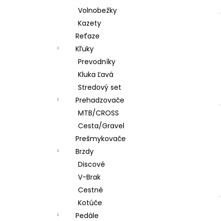
Volnobežky
Kazety
Reťaze
Kľuky
Prevodníky
Kluka Ľavá
Stredový set
Prehadzovače
MTB/CROSS
Cesta/Gravel
Prešmykovače
Brzdy
Discové
V-Brak
Cestné
Kotúče
Pedále