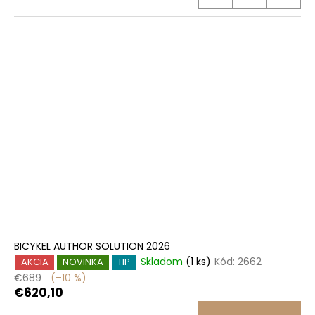
BICYKEL AUTHOR SOLUTION 2026
Skladom
(1 ks)
Kód:
2662
AKCIA
NOVINKA
TIP
€689
(–10 %)
€620,10