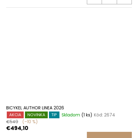
BICYKEL AUTHOR LINEA 2026
Skladom
(1 ks)
Kód:
2674
AKCIA
NOVINKA
TIP
€549
(–10 %)
€494,10