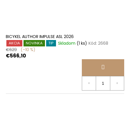
BICYKEL AUTHOR IMPULSE ASL 2026
Skladom
(1 ks)
Kód:
2668
AKCIA
NOVINKA
TIP
€629
(–10 %)
€566,10