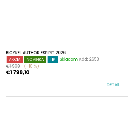
BICYKEL AUTHOR ESPIRIT 2026
Skladom
Kód:
2653
AKCIA
NOVINKA
TIP
€1 999
(–10 %)
€1 799,10
DETAIL