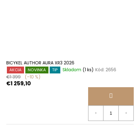
BICYKEL AUTHOR AURA XR3 2026
Skladom
(1 ks)
Kód:
2656
AKCIA
NOVINKA
TIP
€1 399
(–10 %)
€1 259,10