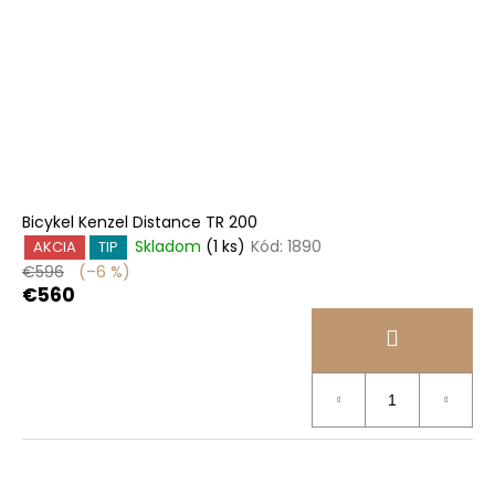
Bicykel Kenzel Distance TR 200
Skladom
(1 ks)
Kód:
1890
AKCIA
TIP
€596
(–6 %)
€560