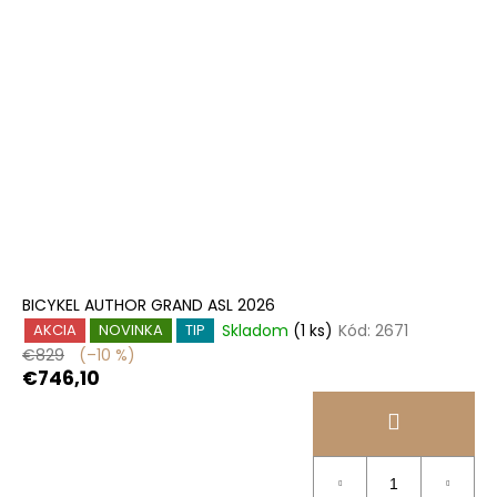
BICYKEL AUTHOR GRAND ASL 2026
Skladom
(1 ks)
Kód:
2671
AKCIA
NOVINKA
TIP
€829
(–10 %)
€746,10