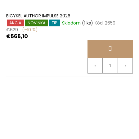
BICYKEL AUTHOR IMPULSE 2026
Skladom
(1 ks)
Kód:
2659
AKCIA
NOVINKA
TIP
€629
(–10 %)
€566,10