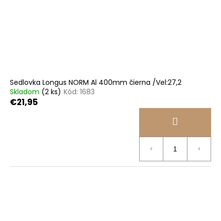
Sedlovka Longus NORM Al 400mm čierna /Vel:27,2
Skladom
(2 ks)
Kód:
1683
€21,95