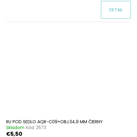
DETAIL
RU POD SEDLO AQR-C09+OBJ.34,9 MM ČIERNY
Skladom
Kód:
2573
€5,50