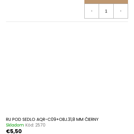
RU POD SEDLO AQR-C09+OBJ.31,8 MM ČIERNY
Skladom
Kód:
2570
€5,50