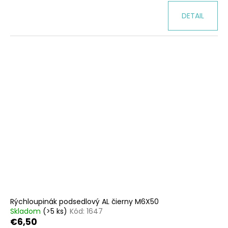
DETAIL
Rýchloupinák podsedlový AL čierny M6X50
Skladom
(>5 ks)
Kód:
1647
€6,50