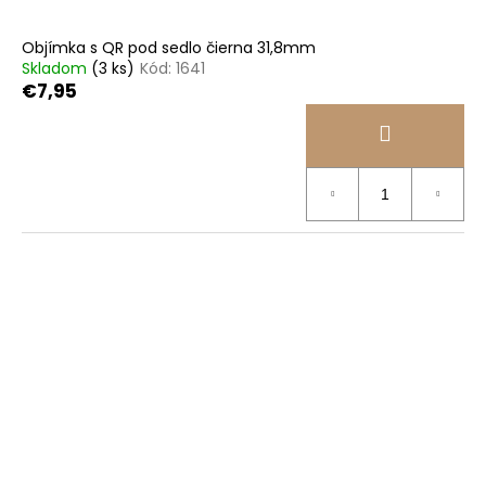
Objímka s QR pod sedlo čierna 31,8mm
Skladom
(3 ks)
Kód:
1641
€7,95