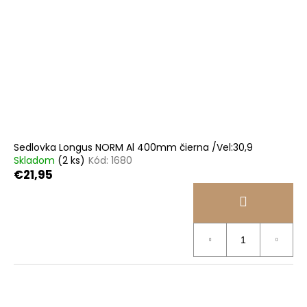
Sedlovka Longus NORM Al 400mm čierna /Vel:30,9
Skladom
(2 ks)
Kód:
1680
€21,95