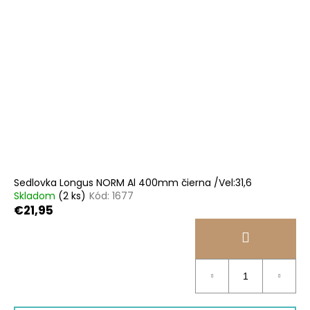
Sedlovka Longus NORM Al 400mm čierna /Vel:31,6
Skladom
(2 ks)
Kód:
1677
€21,95