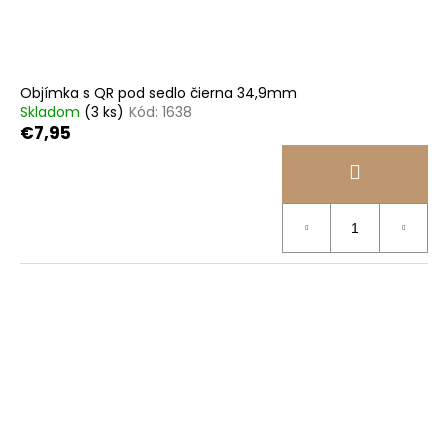
Objímka s QR pod sedlo čierna 34,9mm
Skladom
(3 ks)
Kód:
1638
€7,95