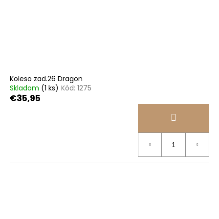
Koleso zad.26 Dragon
Skladom
(1 ks)
Kód:
1275
€35,95