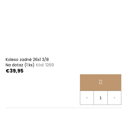
Koleso zadné 26x1 3/8
Na dotaz
(1 ks)
Kód:
1269
€39,95