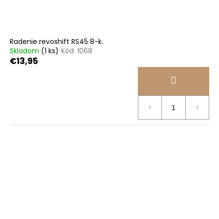
Radenie revoshift RS45 8-k.
Skladom
(1 ks)
Kód:
1068
€13,95