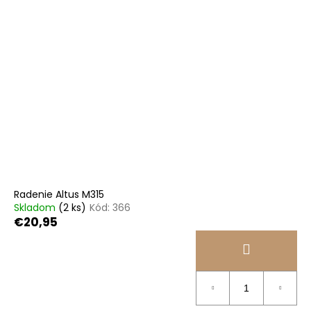
Radenie Altus M315
Skladom
(2 ks)
Kód:
366
€20,95