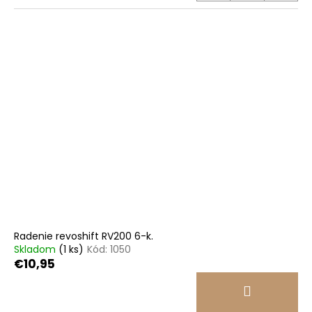
Radenie revoshift RV200 6-k.
Skladom
(1 ks)
Kód:
1050
€10,95