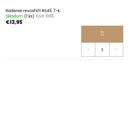
Radenie revoshift RS45 7-k.
Skladom
(1 ks)
Kód:
1065
€13,95