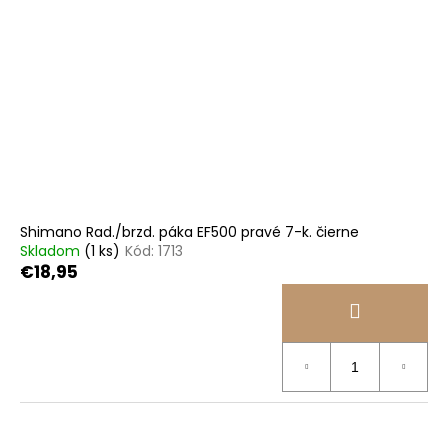
Shimano Rad./brzd. páka EF500 pravé 7-k. čierne
Skladom
(1 ks)
Kód:
1713
€18,95