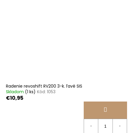
Radenie revoshift RV200 3-k. ľavé SIS
Skladom
(1 ks)
Kód:
1053
€10,95