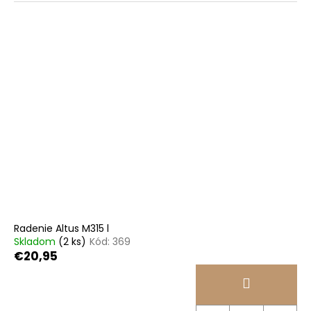
Radenie Altus M315 l
Skladom
(2 ks)
Kód:
369
€20,95