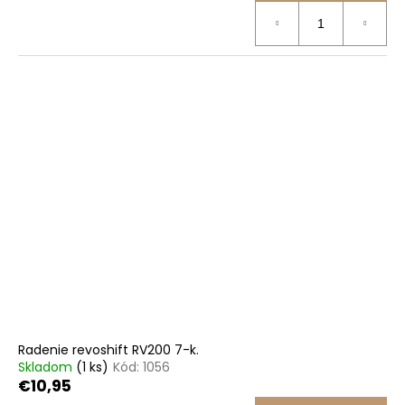
Radenie revoshift RV200 7-k.
Skladom
(1 ks)
Kód:
1056
€10,95