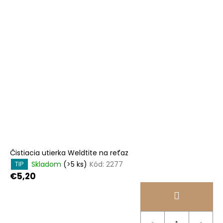
Čistiacia utierka Weldtite na reťaz
Skladom
(>5 ks)
Kód:
2277
TIP
€5,20