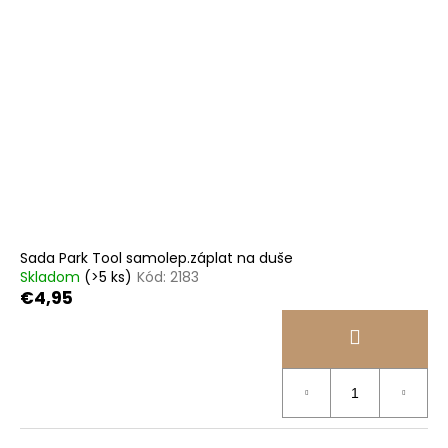
Sada Park Tool samolep.záplat na duše
Skladom
(>5 ks)
Kód:
2183
€4,95