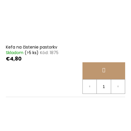
Kefa na čistenie pastorkv
Skladom
(>5 ks)
Kód:
1875
€4,80