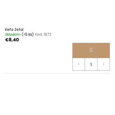
Kefa Zefal
Skladom
(>5 ks)
Kód:
1872
€8,40