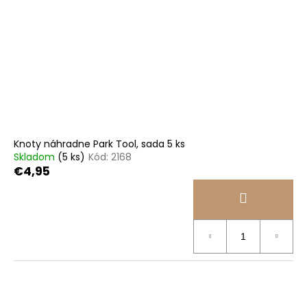
Knoty náhradne Park Tool, sada 5 ks
Skladom
(5 ks)
Kód:
2168
€4,95