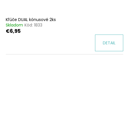
Kľúče DUAL kónusové 2ks
Skladom
Kód:
1833
€6,95
DETAIL