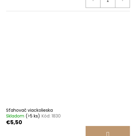
Sťahovač viackolieska
Skladom
(>5 ks)
Kód:
1830
€5,50