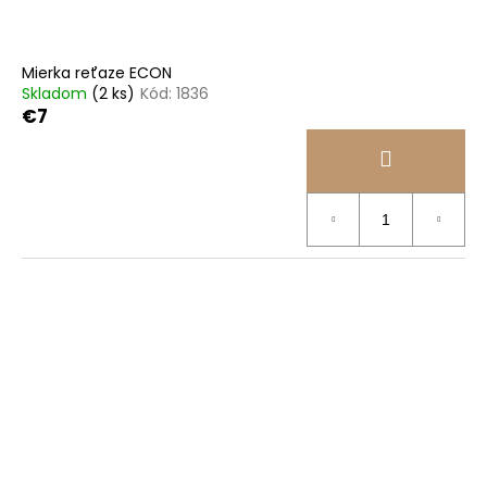
Mierka reťaze ECON
Skladom
(2 ks)
Kód:
1836
€7