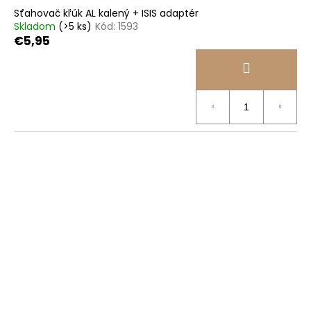
Sťahovač kľúk AL kalený + ISIS adaptér
Skladom
(>5 ks)
Kód:
1593
€5,95