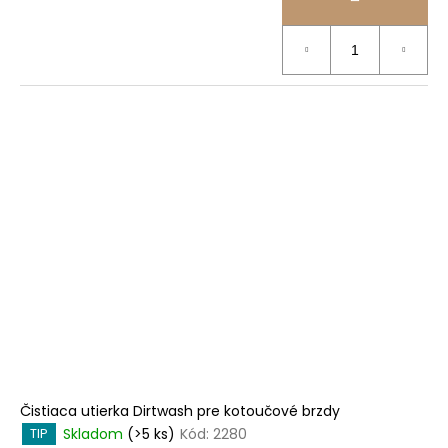
Čistiaca utierka Dirtwash pre kotoučové brzdy
Skladom
(>5 ks)
Kód:
2280
TIP