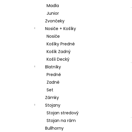
Madla
Junior
Zvončeky
Nosiče + Košíky
Nosiče
Košíky Predné
Košík Zadný
Košíi Decký
Blatníky
Predné
Zadné
Set
Zámky
Stojany
Stojan stredový
Stojan na rám
Bullhorny