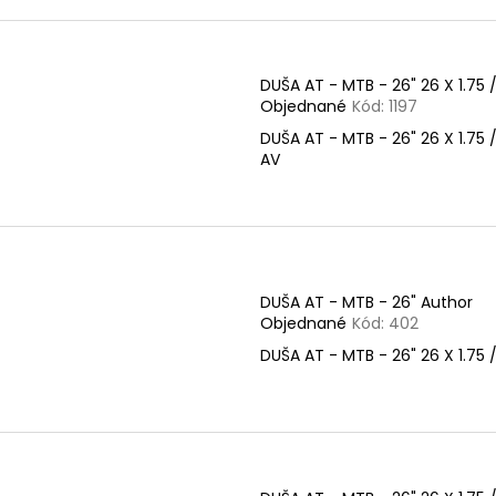
t
o
o
d
v
u
DUŠA AT - MTB - 26" 26 X 1.75 /
Objednané
Kód:
1197
k
t
DUŠA AT - MTB - 26" 26 X 1.75 /
AV
o
v
DUŠA AT - MTB - 26" Author
Objednané
Kód:
402
DUŠA AT - MTB - 26" 26 X 1.75 /