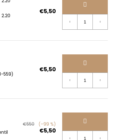
 2.20
€5,50
 2.20
€5,50
3-559)
€550
(–99 %)
€5,50
ntil