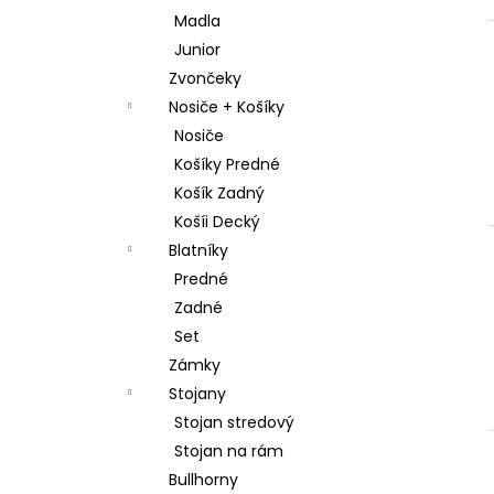
Madla
Junior
Zvončeky
Nosiče + Košíky
Nosiče
Košíky Predné
Košík Zadný
Košíi Decký
Blatníky
Predné
Zadné
Set
Zámky
Stojany
Stojan stredový
Stojan na rám
Bullhorny