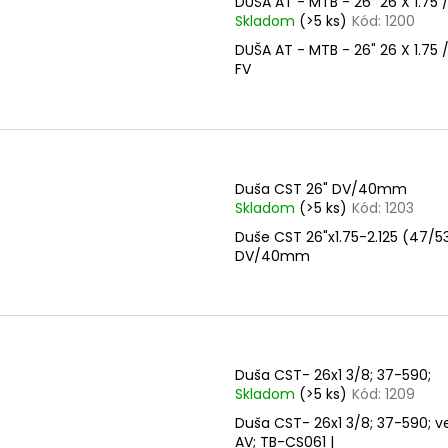
DUŠA AT - MTB - 26" 26 X 1.75 /
Skladom
(>5 ks)
Kód:
1200
DUŠA AT - MTB - 26" 26 X 1.75 /
FV
Duša CST 26" DV/40mm
Skladom
(>5 ks)
Kód:
1203
Duše CST 26"x1.75-2.125 (47/5
DV/40mm
Duša CST- 26x1 3/8; 37-590;
Skladom
(>5 ks)
Kód:
1209
Duša CST- 26x1 3/8; 37-590; ve
AV; TB-CS061 |