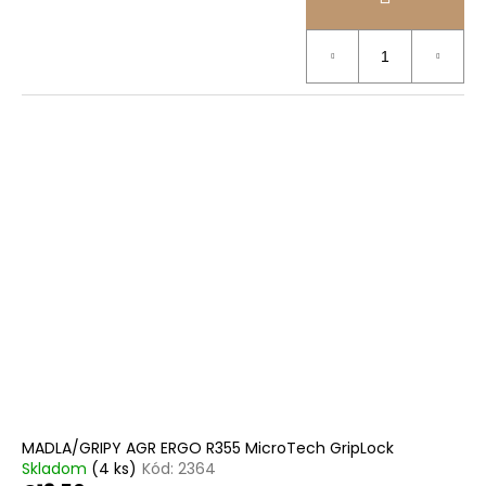
MADLA/GRIPY AGR ERGO R355 MicroTech GripLock
Skladom
(4 ks)
Kód:
2364