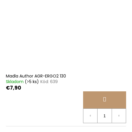
Madla Author AGR-ERGO2 130
Skladom
(>5 ks)
Kód:
639
€7,90