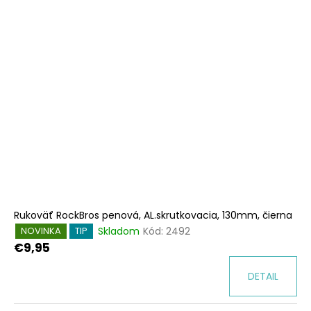
Rukoväť RockBros penová, AL.skrutkovacia, 130mm, čierna
Skladom
Kód:
2492
NOVINKA
TIP
€9,95
DETAIL