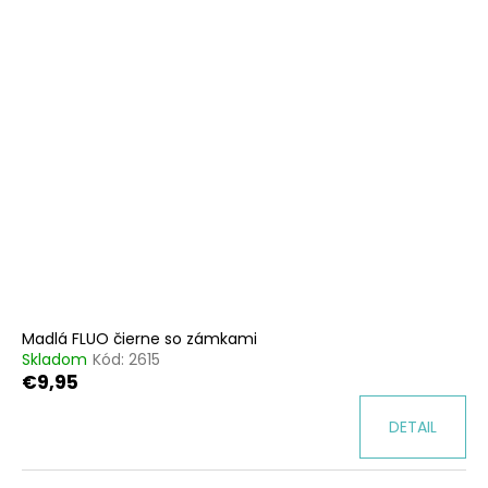
Madlá FLUO čierne so zámkami
Skladom
Kód:
2615
€9,95
DETAIL