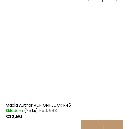
Madla Author AGR GRIPLOCK R45
Skladom
(>5 ks)
Kód:
648
€12,90