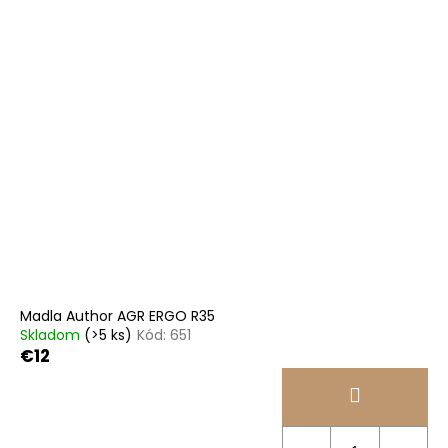
Madla Author AGR ERGO R35
Skladom
(>5 ks)
Kód:
651
€12