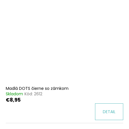
Madlá DOTS čierne so zámkom
Skladom
Kód:
2612
€8,95
DETAIL