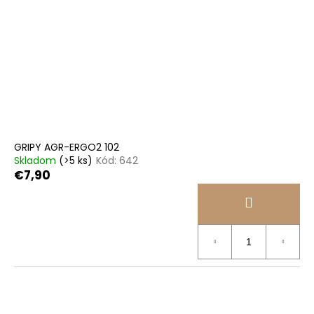
GRIPY AGR-ERGO2 102
Skladom
(>5 ks)
Kód:
642
€7,90