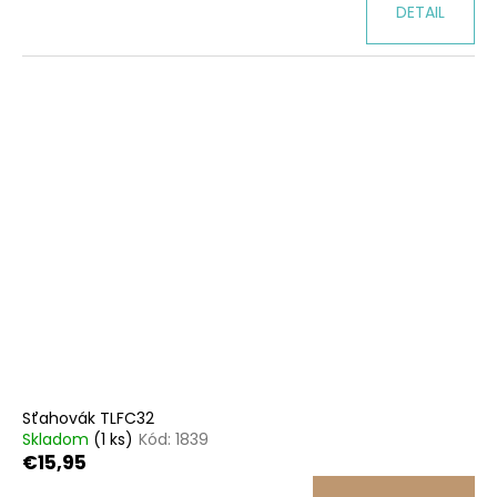
DETAIL
Sťahovák TLFC32
Skladom
(1 ks)
Kód:
1839
€15,95