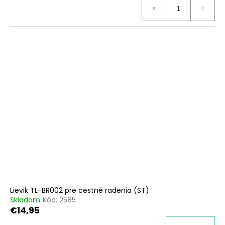
Lievik TL-BR002 pre cestné radenia (ST)
Skladom
Kód:
2585
€14,95