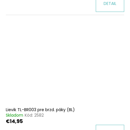
DETAIL
Lievik TL-BR003 pre brzd. páky (BL)
Skladom
Kód:
2582
€14,95