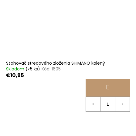
Sťahovač stredového zloženia SHIMANO kalený
Skladom
(>5 ks)
Kód:
1605
€10,95