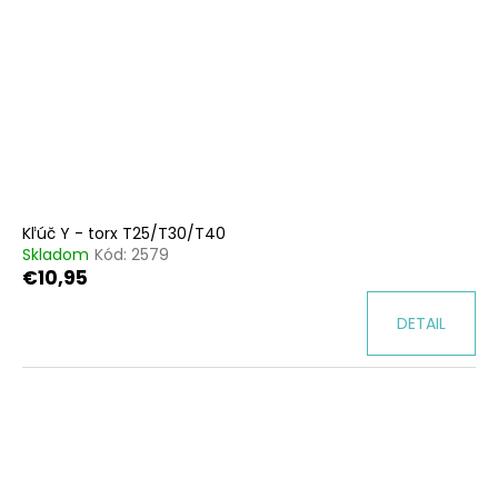
Kľúč Y - torx T25/T30/T40
Skladom
Kód:
2579
€10,95
DETAIL