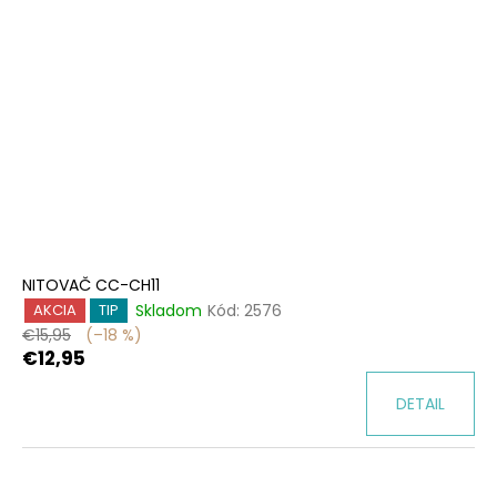
NITOVAČ CC-CH11
Skladom
Kód:
2576
AKCIA
TIP
€15,95
(–18 %)
€12,95
DETAIL