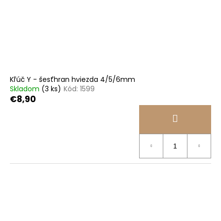
Kľúč Y - šesťhran hviezda 4/5/6mm
Skladom
(3 ks)
Kód:
1599
€8,90