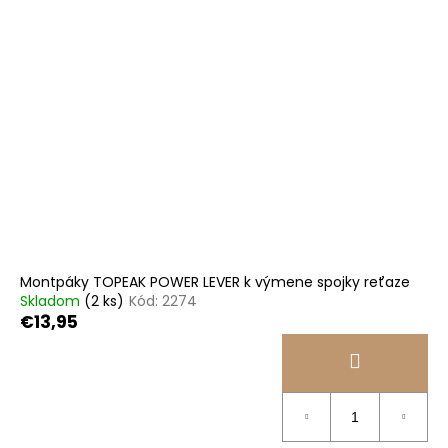
Montpáky TOPEAK POWER LEVER k výmene spojky reťaze
Skladom
(2 ks)
Kód:
2274
€13,95