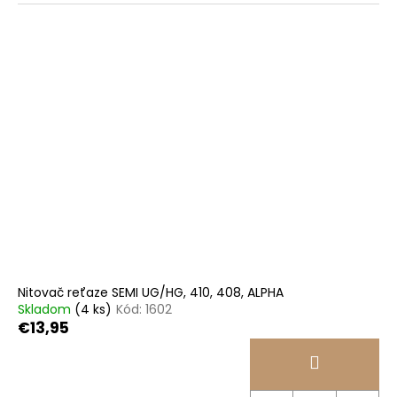
Nitovač reťaze SEMI UG/HG, 410, 408, ALPHA
Skladom
(4 ks)
Kód:
1602
€13,95