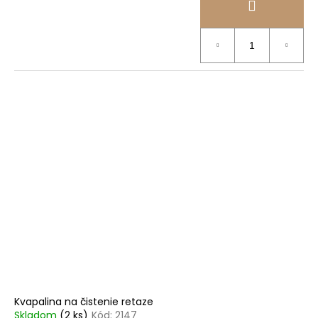
Kvapalina na čistenie retaze
Skladom
(2 ks)
Kód:
2147