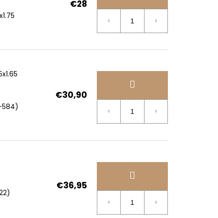
€28
1.75
x1.65
€30,90
-584)
€36,95
22)