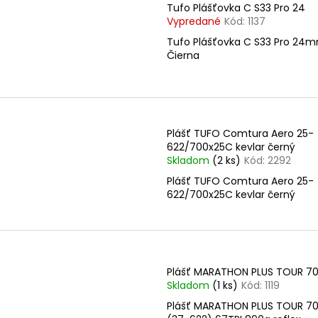
Tufo Plášťovka C S33 Pro 24
Vypredané
Kód:
1137
Tufo Plášťovka C S33 Pro 24
Čierna
Plášť TUFO Comtura Aero 25-
622/700x25C kevlar černý
Skladom
(2 ks)
Kód:
2292
Plášť TUFO Comtura Aero 25-
622/700x25C kevlar černý
Plášť MARATHON PLUS TOUR 7
Skladom
(1 ks)
Kód:
1119
Plášť MARATHON PLUS TOUR 7