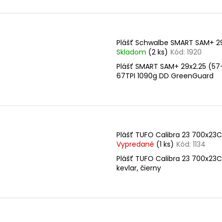
Plášť Schwalbe SMART SAM+ 2
Skladom
(2 ks)
Kód:
1920
Plášť SMART SAM+ 29x2.25 (57
67TPI 1090g DD GreenGuard
Plášť TUFO Calibra 23 700x23C
Vypredané
(1 ks)
Kód:
1134
Plášť TUFO Calibra 23 700x23C
kevlar, čierny