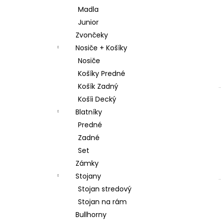
Madla
Junior
Zvončeky
Nosiče + Košíky
Nosiče
Košíky Predné
Košík Zadný
Košíi Decký
Blatníky
Predné
Zadné
Set
Zámky
Stojany
Stojan stredový
Stojan na rám
Bullhorny