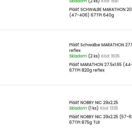
Skladom
(2 ks)
Kód:
1581
Plášť SCHWALBE MARATHON 20x
(47-406) 67TPI 640g
Plášť Schwalbe MARATHON 27.5
reflex
Skladom
(2 ks)
Kód:
1635
Plášť MARATHON 27.5x1.65 (44
67TPI 820g reflex
Plášť NOBBY NIC 29x2.25
Skladom
(1 ks)
Kód:
1335
Plášť NOBBY NIC 29x2.25 (57-6
67TPI 875g TLR