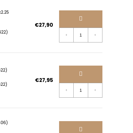
2.25
€27,90
622)
622)
€27,95
622)
406)